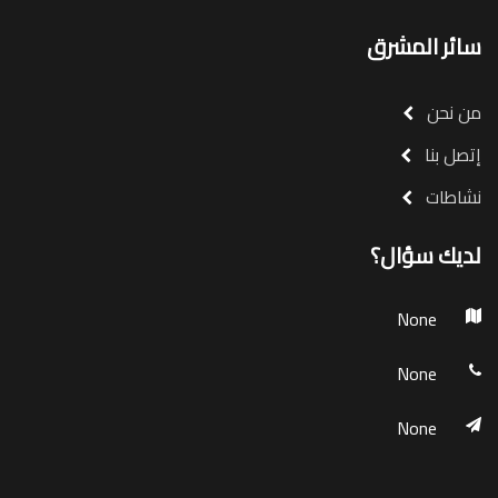
سائر المشرق
من نحن
إتصل بنا
نشاطات
لديك سؤال؟
None
None
None