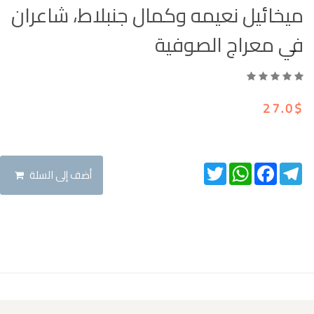
ميخائيل نعيمه وكمال جنبلاط، شاعران
في معراج الصوفية
27.0$
Twitter
WhatsApp
Facebook
Telegram
أضف إلى السلة