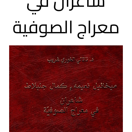
شاعران في
معراج الصوفية