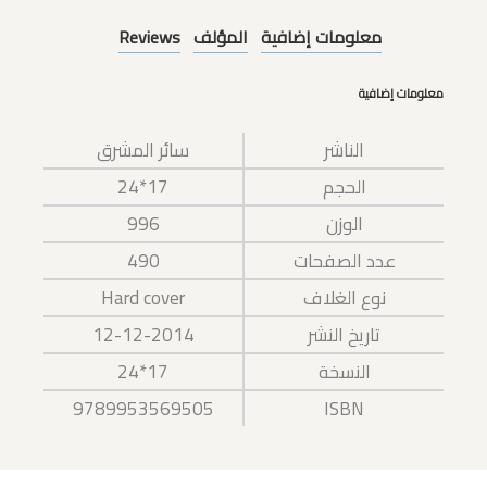
معلومات إضافية
المؤلف
Reviews
معلومات إضافية
الناشر
سائر المشرق
الحجم
17*24
الوزن
996
عدد الصفحات
490
نوع الغلاف
Hard cover
تاريخ النشر
12-12-2014
النسخة
17*24
9789953569505
ISBN