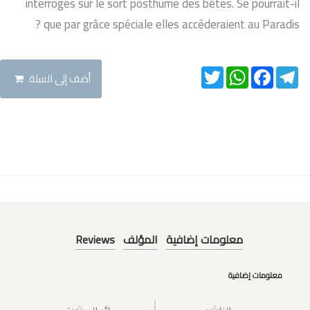
interrogés sur le sort posthume des bêtes. Se pourrait-il
que par grâce spéciale elles accéderaient au Paradis ?
Twitter
WhatsApp
Facebook
Telegram
أضف إلى السلة
Reviews
المؤلف
معلومات إضافية
معلومات إضافية