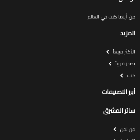
من أينما كنت في العالم
المزيد
الأكثر مبيعاً
يصدر قريباً
كتب
أبرز التصنيفات
سائر المشرق
من نحن