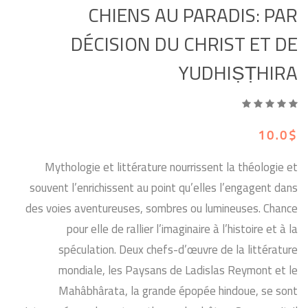
CHIENS AU PARADIS: PAR
DÉCISION DU CHRIST ET DE
YUDHIṢṬHIRA
10.0$
Mythologie et littérature nourrissent la théologie et
souvent l’enrichissent au point qu’elles l’engagent dans
des voies aventureuses, sombres ou lumineuses. Chance
pour elle de rallier l’imaginaire à l’histoire et à la
spéculation. Deux chefs-d’œuvre de la littérature
mondiale, les Paysans de Ladislas Reymont et le
Mahâbhârata, la grande épopée hindoue, se sont