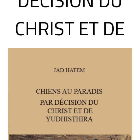
DÉCISION DU
CHRIST ET DE
YUDHIṢṬHIRA