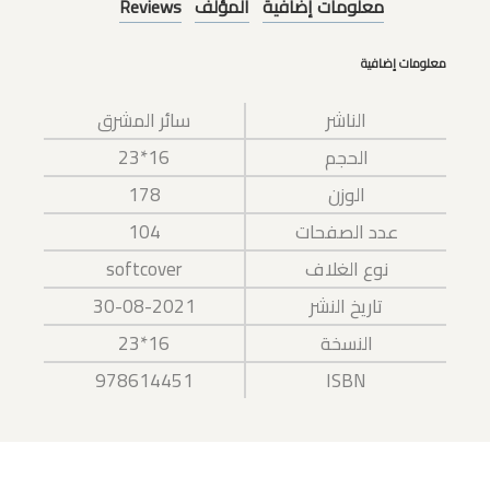
معلومات إضافية
المؤلف
Reviews
معلومات إضافية
الناشر
سائر المشرق
الحجم
16*23
الوزن
178
عدد الصفحات
104
نوع الغلاف
softcover
تاريخ النشر
30-08-2021
النسخة
16*23
978614451
ISBN