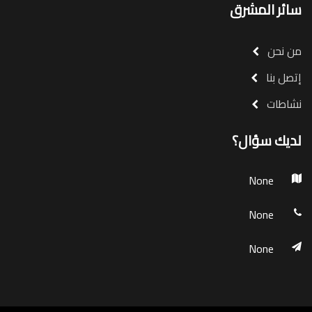
سائر المشرق
من نحن
إتصل بنا
نشاطات
لديك سؤال؟
None
None
None