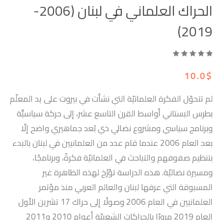
الحراك العلماني في لبنان (2006-
2019)
10.0$
لم تتحوّل الفكرة العلمانيّة التي نشأت في بيروت على يد المعلّم
بطرس البستاني أواسط القرن التاسع عشر، إلى حركة سياسيَّة
وبرنامج سياسي ومشروع نضالي ذي بُعد جماهيري واضح إلّا
بعد العام 2006 عندما قام عدد من العلمانيين في لبنان بالبدء
بتنظيم صفوفهم والتباحث في العلمانيّة فكرةً، وبرنامجًا،
ومسيرة نضاليّة. هذه الدراسة تؤرّخ لهذه الظاهرة غير
المسبوقة التي عرفها لبنان والعالم العربي منذ مؤتمر
العلمانيين في العام 2006 وصولًا إلى حراك 17 تشرين الأول
العام 2019 مرورًا بالحراكات الشعبيّة أعوام 2010 و2011